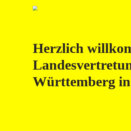
Herzlich willko
Landesvertretu
Württemberg in