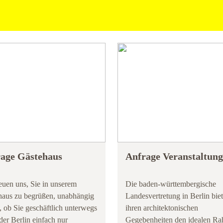
age Gästehaus
Anfrage Veranstaltun
euen uns, Sie in unserem
Die baden-württembergische
haus zu begrüßen, unabhängig
Landesvertretung in Berlin biet
 ob Sie geschäftlich unterwegs
ihren architektonischen
der Berlin einfach nur
Gegebenheiten den idealen R