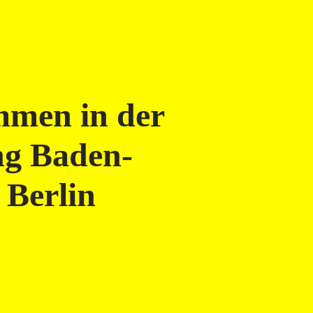
mmen in der
ng Baden-
 Berlin