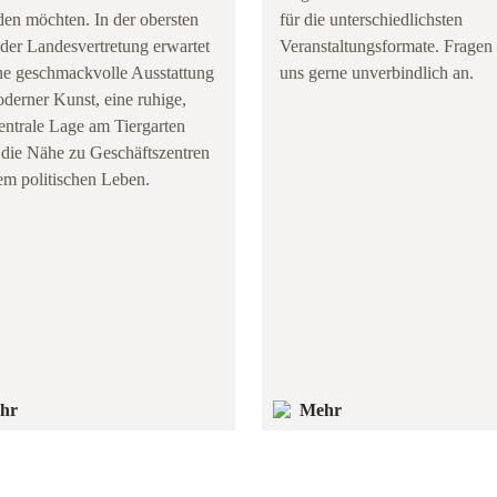
en möchten. In der obersten
für die unterschiedlichsten
der Landesvertretung erwartet
Veranstaltungsformate. Fragen
ne geschmackvolle Ausstattung
uns gerne unverbindlich an.
derner Kunst, eine ruhige,
entrale Lage am Tiergarten
 die Nähe zu Geschäftszentren
em politischen Leben.
hr
Mehr